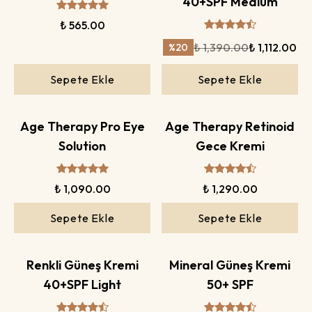
40+SPF Medium
₺ 565.00
₺ 1,390.00
₺ 1,112.00
%
20
Sepete Ekle
Sepete Ekle
Age Therapy Pro Eye
Age Therapy Retinoid
Solution
Gece Kremi
₺ 1,090.00
₺ 1,290.00
Sepete Ekle
Sepete Ekle
Renkli Güneş Kremi
Mineral Güneş Kremi
40+SPF Light
50+ SPF