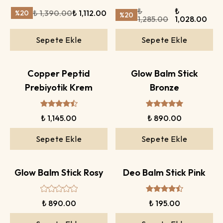
₺
₺
₺ 1,390.00
₺ 1,112.00
%
20
%
20
1,285.00
1,028.00
Sepete Ekle
Sepete Ekle
Copper Peptid
Glow Balm Stick
Prebiyotik Krem
Bronze
₺ 1,145.00
₺ 890.00
Sepete Ekle
Sepete Ekle
Glow Balm Stick Rosy
Deo Balm Stick Pink
₺ 890.00
₺ 195.00