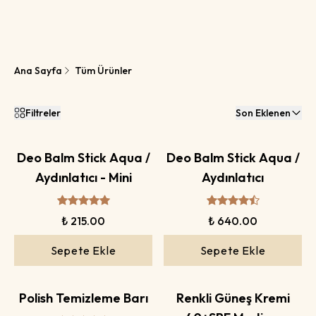
Ana Sayfa
Tüm Ürünler
Filtreler
Son Eklenen
Deo Balm Stick Aqua /
Deo Balm Stick Aqua /
Aydınlatıcı - Mini
Aydınlatıcı
₺ 215.00
₺ 640.00
Sepete Ekle
Sepete Ekle
Polish Temizleme Barı
Renkli Güneş Kremi