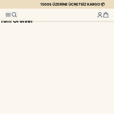
1500₺ ÜZERİNE ÜCRETSİZ KARGO 📦
Tüm Ürünler