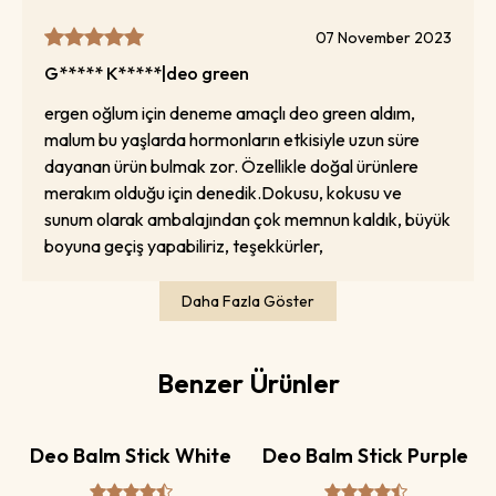
07 November 2023
G***** K*****
|
deo green
ergen oğlum için deneme amaçlı deo green aldım,
malum bu yaşlarda hormonların etkisiyle uzun süre
dayanan ürün bulmak zor. Özellikle doğal ürünlere
merakım olduğu için denedik.Dokusu, kokusu ve
sunum olarak ambalajından çok memnun kaldık, büyük
boyuna geçiş yapabiliriz, teşekkürler,
Daha Fazla Göster
Benzer Ürünler
Deo Balm Stick White
Deo Balm Stick Purple