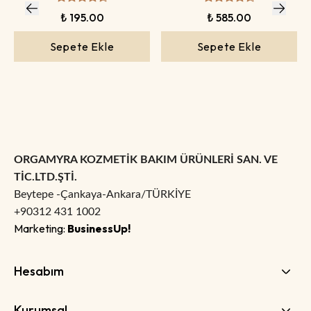
₺ 195.00
₺ 585.00
Sepete Ekle
Sepete Ekle
ORGAMYRA KOZMETİK BAKIM ÜRÜNLERİ SAN. VE
TİC.LTD.ŞTİ.
Beytepe -Çankaya-Ankara/TÜRKİYE
+90312 431 1002
Marketing:
BusinessUp!
Hesabım
Kurumsal