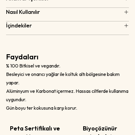
Nasıl Kullanılır
İçindekiler
Faydaları
% 100 Bitkisel ve vegandır.
Besleyici ve onarıcı yağlar ile koltuk altı bölgesine bakım
yapar.
Alüminyum ve Karbonat içermez. Hassas ciltlerde kullanıma
uygundur.
Gün boyu ter kokusuna karşı korur.
Peta Sertifikalı ve
Biyoçözünür