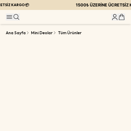
1500₺ ÜZERİNE ÜCRETSİZ K
TSİZ KARGO 📦
Ana Sayfa
Mini Deolar
Tüm Ürünler