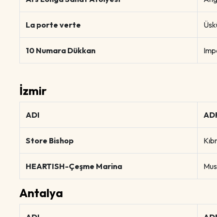
La porte verte
Üsk
10 Numara Dükkan
Imp
İzmir
ADI
AD
Store Bishop
Kıbr
HEARTISH-Çeşme Marina
Mus
Antalya