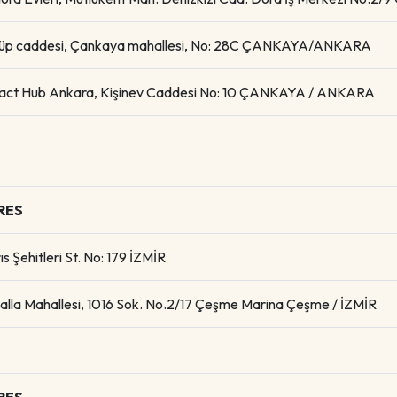
üp caddesi, Çankaya mahallesi, No: 28C ÇANKAYA/ANKARA
act Hub Ankara, Kişinev Caddesi No: 10 ÇANKAYA / ANKARA
RES
ıs Şehitleri St. No: 179 İZMİR
alla Mahallesi, 1016 Sok. No.2/17 Çeşme Marina Çeşme / İZMİR