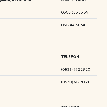
0505 375 75 54
0312 441 5064
TELEFON
(0533) 792 23 20
(0530) 612 70 21