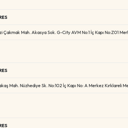
RES
zi Çakmak Mah. Akasya Sok. G-City AVM No:1 İç Kapı No:Z01 Me
RES
kaş Mah. Nüzhediye Sk. No:102 İç Kapı No: A Merkez Kırklareli Mer
RES