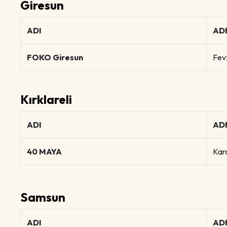
Giresun
ADI
AD
FOKO Giresun
Fev
Kırklareli
ADI
AD
40 MAYA
Kara
Samsun
ADI
AD