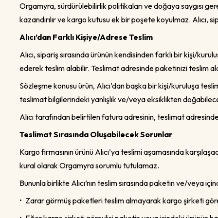
Orgamyra, sürdürülebilirlik politikaları ve doğaya saygısı ger
kazandırılır ve kargo kutusu ek bir poşete koyulmaz. Alıcı, si
Alıcı’dan Farklı Kişiye/Adrese Teslim
Alıcı, sipariş sırasında ürünün kendisinden farklı bir kişi/kurulu
ederek teslim alabilir. Teslimat adresinde paketinizi teslim al
Sözleşme konusu ürün, Alıcı’dan başka bir kişi/kuruluşa tesl
teslimat bilgilerindeki yanlışlık ve/veya eksiklikten doğab
Alıcı tarafından belirtilen fatura adresinin, teslimat adresinde
Teslimat Sırasında Oluşabilecek Sorunlar
Kargo firmasının ürünü Alıcı’ya teslimi aşamasında karşılaşaca
kural olarak Orgamyra sorumlu tutulamaz.
Bununla birlikte Alıcı’nın teslim sırasında paketin ve/veya iç
•
Zarar görmüş paketleri teslim almayarak kargo şirketi göre