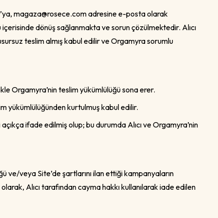
a’ya,
magaza@rosece.com
adresine e-posta olarak
ü içerisinde dönüş sağlanmakta ve sorun çözülmektedir. Alıcı
ve kusursuz teslim almış kabul edilir ve Orgamyra sorumlu
lmekle Orgamyra’nin teslim yükümlülüğü sona erer.
im yükümlülüğünden kurtulmuş kabul edilir.
 açıkça ifade edilmiş olup; bu durumda Alıcı ve Orgamyra’nin
ü ve/veya Site’de şartlarını ilan ettiği kampanyaların
olarak, Alıcı tarafından cayma hakkı kullanılarak iade edilen