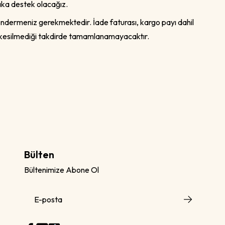
laka destek olacağız.
göndermeniz gerekmektedir. İade faturası, kargo payı dahil
SI kesilmediği takdirde tamamlanamayacaktır.
Bülten
Bültenimize Abone Ol