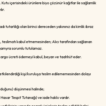
 Kutu içerisindeki ürünlere biyo çözünür kağıtlar ile sağlamlık
lır.
yadı tutarlılığı olan birinci dereceden yakınınız da kimlik ibraz
n, teslimatı kabul etmemesinden; Alıcı tarafından sağlanan
Orgamyra sorumlu tutulamaz.
 bir kargo ücreti ödemeyi kabul, beyan ve taahhüt eder.
yetkilendirdiği kişi/kuruluşa teslim edilememesinden dolayı
 olduğunu) düşünmesi halinde;
Hasar Tespit Tutanağı) ve iade hakkı vardır.