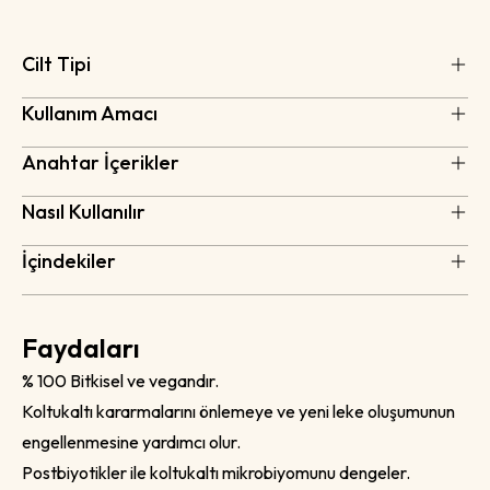
Cilt Tipi
Kullanım Amacı
Anahtar İçerikler
Nasıl Kullanılır
İçindekiler
Faydaları
% 100 Bitkisel ve vegandır.
Koltukaltı kararmalarını önlemeye ve yeni leke oluşumunun
engellenmesine yardımcı olur.
Postbiyotikler ile koltukaltı mikrobiyomunu dengeler.