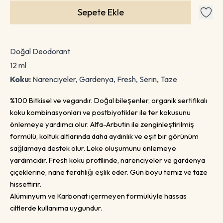
Sepete Ekle
Doğal Deodorant
12 ml
Koku:
Narenciyeler, Gardenya, Fresh, Serin, Taze
%100 Bitkisel ve vegandır. Doğal bileşenler, organik sertifikalı
koku kombinasyonları ve postbiyotikler ile ter kokusunu
önlemeye yardımcı olur. Alfa-Arbutin ile zenginleştirilmiş
formülü, koltuk altlarında daha aydınlık ve eşit bir görünüm
sağlamaya destek olur. Leke oluşumunu önlemeye
yardımcıdır. Fresh koku profilinde, narenciyeler ve gardenya
çiçeklerine, nane ferahlığı eşlik eder. Gün boyu temiz ve taze
hissettirir.
Alüminyum ve Karbonat içermeyen formülüyle hassas
ciltlerde kullanıma uygundur.