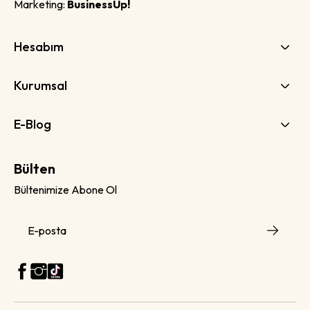
Marketing:
BusinessUp!
Hesabım
Kurumsal
E-Blog
Bülten
Bültenimize Abone Ol