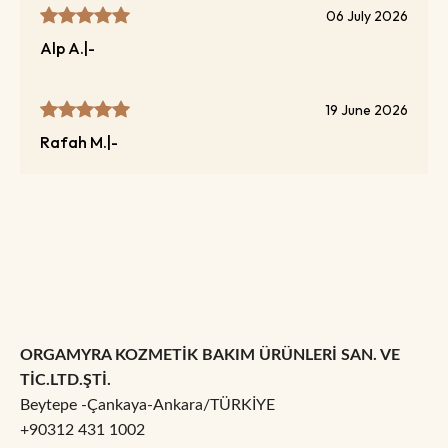
06 July 2026
Alp
A.
|
-
19 June 2026
Rafah
M.
|
-
ORGAMYRA KOZMETİK BAKIM ÜRÜNLERİ SAN. VE
TİC.LTD.ŞTİ.
Beytepe -Çankaya-Ankara/TÜRKİYE
+90312 431 1002