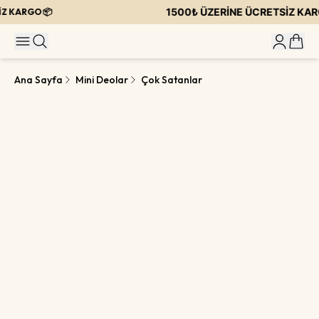
1500₺ ÜZERİNE ÜCRETSİZ KARG
Z KARGO 📦
Ana Sayfa
Mini Deolar
Çok Satanlar