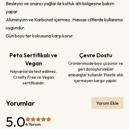
Besleyici ve onarıcı yağlar ile koltuk altı bölgesine bakım
yapar.
Alüminyum ve Karbonat içermez. Hassas ciltlerde kullanıma
uygundur.
Gün boyu ter kokusuna karşı korur.
Peta Sertifikalı ve
Çevre Dostu
Vegan
Ürünlerimizde biyo çözünür ve
geri dönüştürülebilir
Hayvanlarda test edilmez.
ambalajlar kullanılır. Plastik atık
Cruelty Free ve Vegan
içermeyen kargo yapılır.
sertifikalıdır.
Yorumlar
Yorum Ekle
5.0
4 Yorum