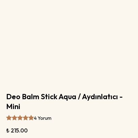
Deo Balm Stick Aqua / Aydınlatıcı -
Mini
4 Yorum
₺ 215.00