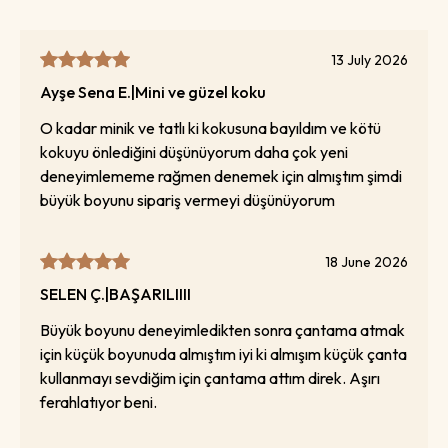
13 July 2026
Ayşe Sena
E.
|
Mini ve güzel koku
O kadar minik ve tatlı ki kokusuna bayıldım ve kötü
kokuyu önlediğini düşünüyorum daha çok yeni
deneyimlememe rağmen denemek için almıştım şimdi
büyük boyunu sipariş vermeyi düşünüyorum
18 June 2026
SELEN
Ç.
|
BAŞARILIIII
Büyük boyunu deneyimledikten sonra çantama atmak
için küçük boyunuda almıştım iyi ki almışım küçük çanta
kullanmayı sevdiğim için çantama attım direk. Aşırı
ferahlatıyor beni.