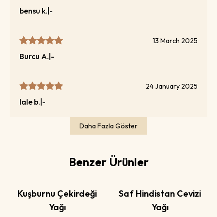
bensu
k.
|
-
13 March 2025
Burcu
A.
|
-
24 January 2025
lale
b.
|
-
Daha Fazla Göster
Benzer Ürünler
Kuşburnu Çekirdeği
Saf Hindistan Cevizi
Yağı
Yağı