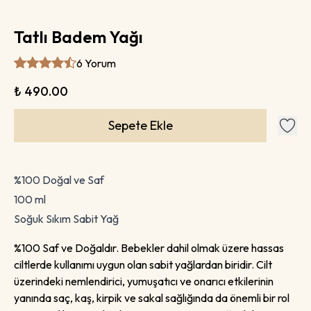
Tatlı Badem Yağı
6 Yorum
₺ 490.00
Sepete Ekle
%100 Doğal ve Saf
100 ml
Soğuk Sıkım Sabit Yağ
%100 Saf ve Doğaldır. Bebekler dahil olmak üzere hassas
ciltlerde kullanımı uygun olan sabit yağlardan biridir. Cilt
üzerindeki nemlendirici, yumuşatıcı ve onarıcı etkilerinin
yanında saç, kaş, kirpik ve sakal sağlığında da önemli bir rol