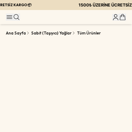
1500₺ ÜZERİNE ÜCRETSİZ 
ETSİZ KARGO 📦
Ana Sayfa
Sabit (Taşıyıcı) Yağlar
Tüm Ürünler