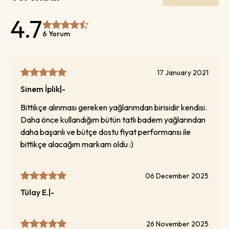
4.7
6 Yorum
17 January 2021
Sinem İplik
|
-
Bittikçe alınması gereken yağlarımdan birisidir kendisi.
Daha önce kullandığım bütün tatlı badem yağlarından
daha başarılı ve bütçe dostu fiyat performansı ile
bittikçe alacağım markam oldu :)
06 December 2025
Tülay
E.
|
-
26 November 2025