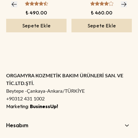
₺ 490.00
₺ 460.00
Sepete Ekle
Sepete Ekle
ORGAMYRA KOZMETİK BAKIM ÜRÜNLERİ SAN. VE
TİC.LTD.ŞTİ.
Beytepe -Çankaya-Ankara/TÜRKİYE
+90312 431 1002
Marketing:
BusinessUp!
Hesabım