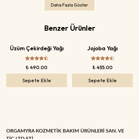
Daha Fazla Göster
Benzer Ürünler
Üzüm Çekirdeği Yağı
Jojoba Yağı
₺ 490.00
₺ 455.00
Sepete Ekle
Sepete Ekle
ORGAMYRA KOZMETİK BAKIM ÜRÜNLERİ SAN. VE
TİC.LTD.ŞTİ.