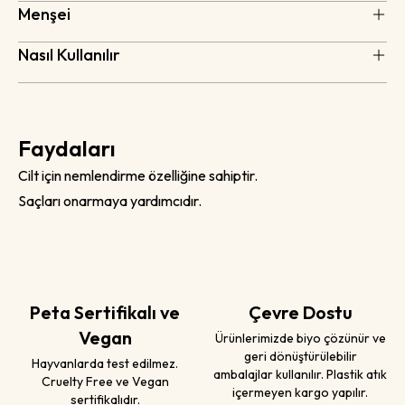
Menşei
Nasıl Kullanılır
Faydaları
Cilt için nemlendirme özelliğine sahiptir.
Saçları onarmaya yardımcıdır.
Peta Sertifikalı ve
Çevre Dostu
Vegan
Ürünlerimizde biyo çözünür ve
geri dönüştürülebilir
Hayvanlarda test edilmez.
ambalajlar kullanılır. Plastik atık
Cruelty Free ve Vegan
içermeyen kargo yapılır.
sertifikalıdır.