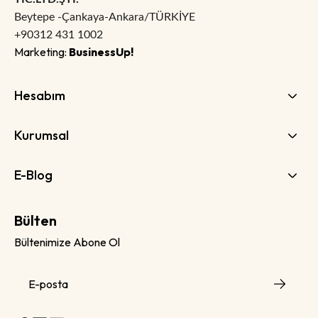
Beytepe -Çankaya-Ankara/TÜRKİYE
+90312 431 1002
Marketing:
BusinessUp!
Hesabım
Kurumsal
E-Blog
Bülten
Bültenimize Abone Ol