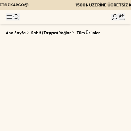
1500₺ ÜZERİNE ÜCRETSİZ K
SİZ KARGO 📦
Ana Sayfa
Sabit (Taşıyıcı) Yağlar
Tüm Ürünler