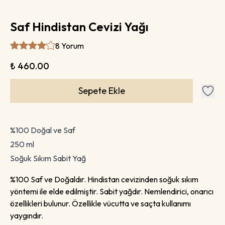
Saf Hindistan Cevizi Yağı
8 Yorum
₺ 460.00
Sepete Ekle
%100 Doğal ve Saf
250 ml
Soğuk Sıkım Sabit Yağ
%100 Saf ve Doğaldır. Hindistan cevizinden soğuk sıkım
yöntemi ile elde edilmiştir. Sabit yağdır. Nemlendirici, onarıcı
özellikleri bulunur. Özellikle vücutta ve saçta kullanımı
yaygındır.