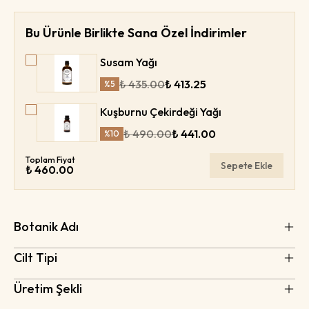
Bu Ürünle Birlikte Sana Özel İndirimler
Susam Yağı
₺ 435.00
₺ 413.25
%
5
Kuşburnu Çekirdeği Yağı
₺ 490.00
₺ 441.00
%
10
Toplam Fiyat
Sepete Ekle
₺ 460.00
Botanik Adı
Cilt Tipi
Üretim Şekli