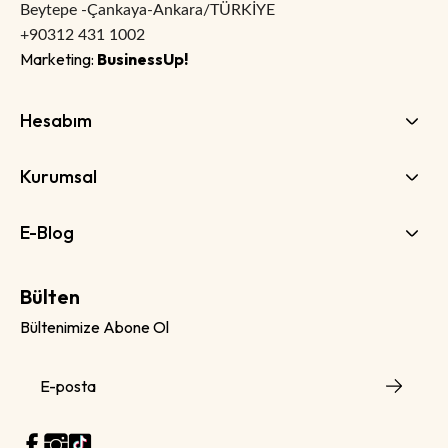
Beytepe -Çankaya-Ankara/TÜRKİYE
+90312 431 1002
Marketing:
BusinessUp!
Hesabım
Kurumsal
E-Blog
Bülten
Bültenimize Abone Ol