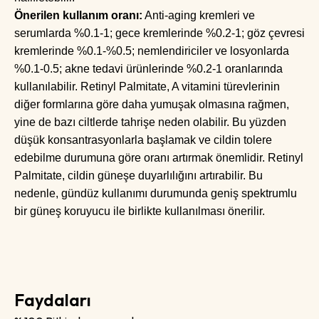
Önerilen kullanım oranı:
Anti-aging kremleri ve
serumlarda %0.1-1; gece kremlerinde %0.2-1; göz çevresi
kremlerinde %0.1-%0.5; nemlendiriciler ve losyonlarda
%0.1-0.5; akne tedavi ürünlerinde %0.2-1 oranlarında
kullanılabilir. Retinyl Palmitate, A vitamini türevlerinin
diğer formlarına göre daha yumuşak olmasına rağmen,
yine de bazı ciltlerde tahrişe neden olabilir. Bu yüzden
düşük konsantrasyonlarla başlamak ve cildin tolere
edebilme durumuna göre oranı artırmak önemlidir. Retinyl
Palmitate, cildin güneşe duyarlılığını artırabilir. Bu
nedenle, gündüz kullanımı durumunda geniş spektrumlu
bir güneş koruyucu ile birlikte kullanılması önerilir.
Faydaları