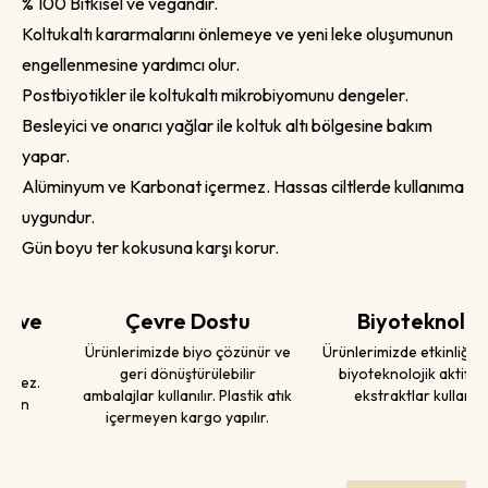
% 100 Bitkisel ve vegandır.
Koltukaltı kararmalarını önlemeye ve yeni leke oluşumunun
engellenmesine yardımcı olur.
Postbiyotikler ile koltukaltı mikrobiyomunu dengeler.
Besleyici ve onarıcı yağlar ile koltuk altı bölgesine bakım
yapar.
Alüminyum ve Karbonat içermez. Hassas ciltlerde kullanıma
uygundur.
Gün boyu ter kokusuna karşı korur.
Çevre Dostu
Biyoteknoloji
Ürünlerimizde biyo çözünür ve
Ürünlerimizde etkinliği yüksek
geri dönüştürülebilir
biyoteknolojik aktifler ve
ambalajlar kullanılır. Plastik atık
ekstraktlar kullanılır.
içermeyen kargo yapılır.