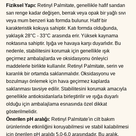
Fiziksel Yapı:
Retinyl Palmitate, genellikle hafif sarıdan
sarı renge kadar değişen, berrak veya opak bir yağlı sıvı
veya mum benzeri katı formda bulunur. Hafif bir
karakteristik kokuya sahiptir. Katı formda olduğunda,
yaklaşık 28°C - 33°C arasında erir. Yüksek kaynama
noktasına sahiptir. Işığa ve havaya karşı duyarlıdır. Bu
nedenle, stabilitesini korumak için genellikle ışık
geçirmez ambalajlarda ve oksidasyonu önleyici
maddelerle birlikte kullanılır. Retinyl Palmitate, serin ve
karanlık bir ortamda saklanmalıdır. Oksidasyonu ve
bozulmayı önlemek için hava geçirmez kaplarda
saklanması tavsiye edilir. Stabilitesini korumak amacıyla
genellikle antioksidanlarla birleştirilir ve ışığa duyarlı
olduğu için ambalajlama esnasında özel dikkat
gösterilmelidir.
Önerilen pH aralığı:
Retinyl Palmitate'in cilt bakım
ürünlerinde etkinliğini koruyabilmesi ve stabil kalabilmesi
için önerilen pH aralığı 5.0-6.0 arasındadır. Bu aralık,