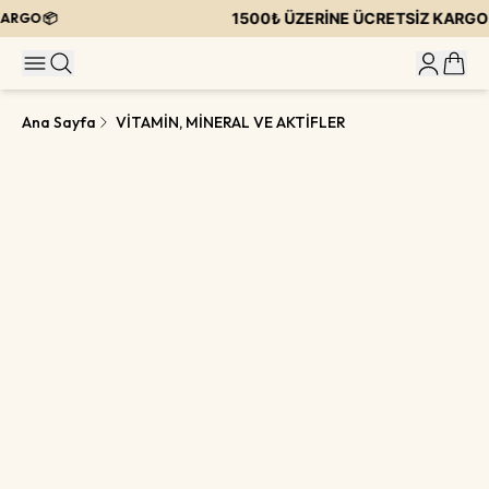
1500₺ ÜZERİNE ÜCRETSİZ KARGO 
RGO 📦
Ana Sayfa
VİTAMİN, MİNERAL VE AKTİFLER