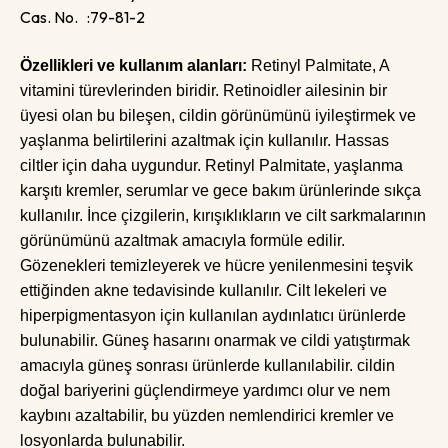
Cas. No. :79-81-2
Özellikleri ve kullanım alanları:
Retinyl Palmitate, A
vitamini türevlerinden biridir. Retinoidler ailesinin bir
üyesi olan bu bileşen, cildin görünümünü iyileştirmek ve
yaşlanma belirtilerini azaltmak için kullanılır. Hassas
ciltler için daha uygundur. Retinyl Palmitate, yaşlanma
karşıtı kremler, serumlar ve gece bakım ürünlerinde sıkça
kullanılır. İnce çizgilerin, kırışıklıkların ve cilt sarkmalarının
görünümünü azaltmak amacıyla formüle edilir.
Gözenekleri temizleyerek ve hücre yenilenmesini teşvik
ettiğinden akne tedavisinde kullanılır. Cilt lekeleri ve
hiperpigmentasyon için kullanılan aydınlatıcı ürünlerde
bulunabilir. Güneş hasarını onarmak ve cildi yatıştırmak
amacıyla güneş sonrası ürünlerde kullanılabilir. cildin
doğal bariyerini güçlendirmeye yardımcı olur ve nem
kaybını azaltabilir, bu yüzden nemlendirici kremler ve
losyonlarda bulunabilir.