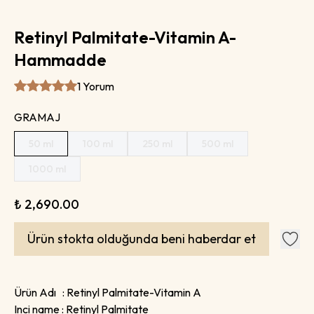
Retinyl Palmitate-Vitamin A-
Hammadde
1 Yorum
GRAMAJ
50 ml
100 ml
250 ml
500 ml
1000 ml
₺ 2,690.00
Ürün stokta olduğunda beni haberdar et
Ürün Adı : Retinyl Palmitate-Vitamin A
Inci name : Retinyl Palmitate