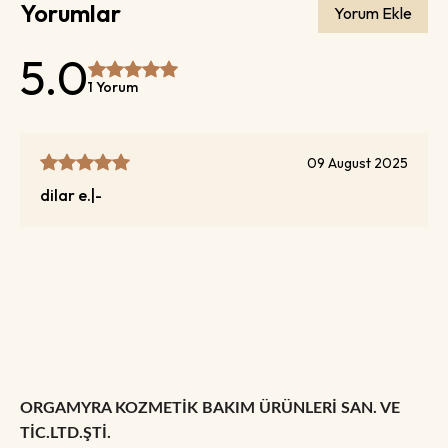
Yorumlar
Yorum Ekle
5.0
1 Yorum
09 August 2025
dilar
e.
|
-
ORGAMYRA KOZMETİK BAKIM ÜRÜNLERİ SAN. VE
TİC.LTD.ŞTİ.