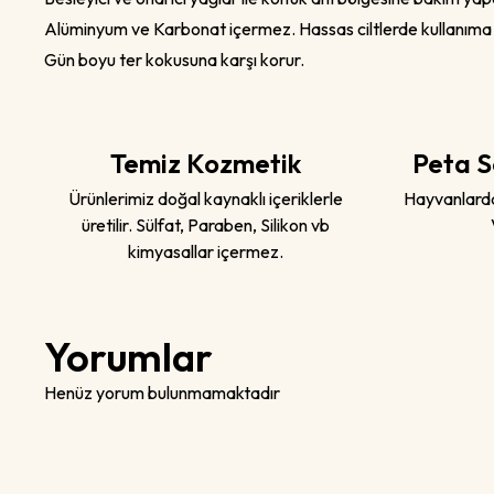
Alüminyum ve Karbonat içermez. Hassas ciltlerde kullanıma
Gün boyu ter kokusuna karşı korur.
Temiz Kozmetik
Peta S
Ürünlerimiz doğal kaynaklı içeriklerle
Hayvanlarda
üretilir. Sülfat, Paraben, Silikon vb
kimyasallar içermez.
Yorumlar
Henüz yorum bulunmamaktadır