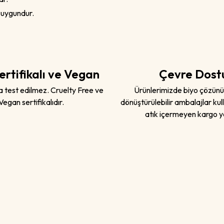
 uygundur.
ertifikalı ve Vegan
Çevre Dost
 test edilmez. Cruelty Free ve
Ürünlerimizde biyo çözünü
Vegan sertifikalıdır.
dönüştürülebilir ambalajlar kulla
atık içermeyen kargo ya