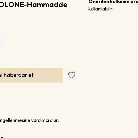
Önerilen kullanım ora
COLONE-Hammadde
kullanılabilir.
i haberdar et
ngellenmesine yardımcı olur.
ar.