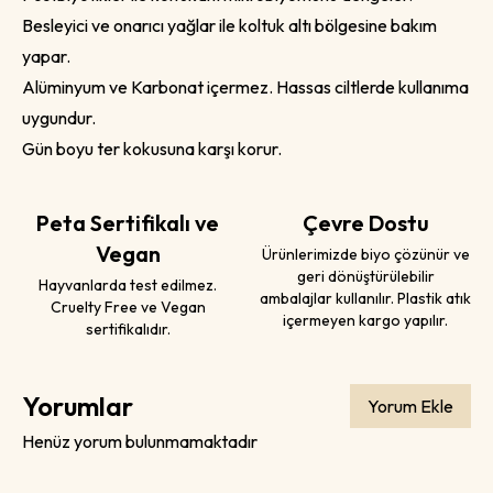
Besleyici ve onarıcı yağlar ile koltuk altı bölgesine bakım
yapar.
Alüminyum ve Karbonat içermez. Hassas ciltlerde kullanıma
uygundur.
Gün boyu ter kokusuna karşı korur.
Peta Sertifikalı ve
Çevre Dostu
Vegan
Ürünlerimizde biyo çözünür ve
geri dönüştürülebilir
Hayvanlarda test edilmez.
ambalajlar kullanılır. Plastik atık
Cruelty Free ve Vegan
içermeyen kargo yapılır.
sertifikalıdır.
Yorumlar
Yorum Ekle
Henüz yorum bulunmamaktadır