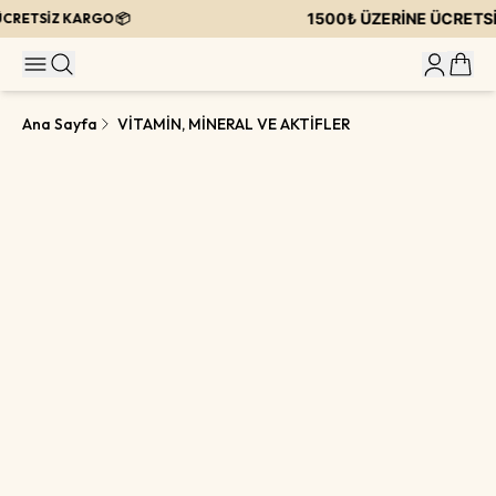
1500₺ ÜZERİNE ÜCRETSİZ
CRETSİZ KARGO 📦
Ana Sayfa
VİTAMİN, MİNERAL VE AKTİFLER