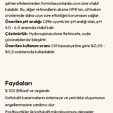
ışıktan etkilenmeden formülasyonlarda uzun süre stabil
kalabilir. Bu, diğer retinoidlerin aksine HPR'nin, cilt bakım
ürünlerinde daha uzun süre etkinliğini korumasını sağlar.
Önerilen pH aralığı:
Ciltle uyumlu bir pH aralığı olan, pH
4.0 - 6.0 arasında stabil kalır.
Çözünürlük:
Hydroxypinacolone Retinoate, suda
çözünebilen bir bileşiktir.
Önerilen kullanım oranı:
Cilt hassasiyetine göre %0,05 -
%0,5 oranlarında kullanılabilir.
Faydaları
% 100 Bitkisel ve vegandır.
Koltukaltı kararmalarını önlemeye ve yeni leke oluşumunun
engellenmesine yardımcı olur.
Postbiyotikler ile koltukaltı mikrobiyomunu dengeler.