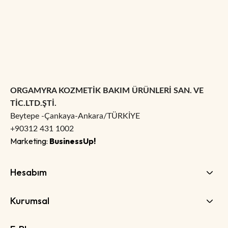
ORGAMYRA KOZMETİK BAKIM ÜRÜNLERİ SAN. VE
TİC.LTD.ŞTİ.
Beytepe -Çankaya-Ankara/TÜRKİYE
+90312 431 1002
Marketing:
BusinessUp!
Hesabım
Kurumsal