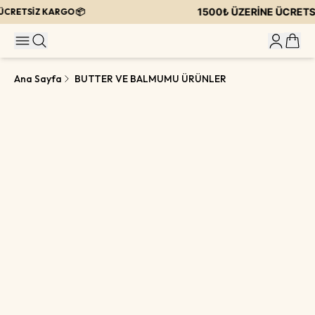
1500₺ ÜZERİNE ÜCRETSİ
CRETSİZ KARGO 📦
Ana Sayfa
BUTTER VE BALMUMU ÜRÜNLER