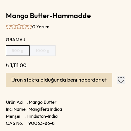
Mango Butter-Hammadde
0 Yorum
GRAMAJ
500 g
1000 g
₺ 1,111.00
Ürün stokta olduğunda beni haberdar et
Ürün Adı : Mango Butter
Inci Name : Mangifera Indica
Menşei : Hindistan-India
CAS No. : 90063-86-8