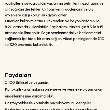
radikallerle savaşır, cildin yaşlanma belirtilerini azaltabilir ve
cilt sağlığını destekler. Cilt bariyerini güçlendirir ve dış
etkenlere karşı korur, su kaybını önler.
Önerilen kullanım oranı: Cilt kremleri ve losyonlarda %5 ila
%20 oranında kullanılabilir. Saç bakım ürünleri için %5 ila %15
oranında kullanılabilir. Saçın nemlenmesini ve beslenmesini
sağlamak için ideal bir oran sağlar. Vücut peelinglerinde %10
ila %20 oranında kullanılabilir.
Faydaları
% 100 Bitkisel ve vegandır.
Koltukaltı kararmalarını önlemeye ve yeni leke oluşumunun
engellenmesine yardımcı olur.
Postbiyotikler ile koltukaltı mikrobiyomunu dengeler.
Besleyici ve onarıcı yağlar ile koltuk altı bölgesine bakım