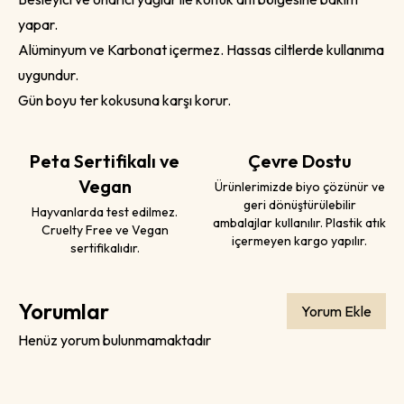
yapar.
Alüminyum ve Karbonat içermez. Hassas ciltlerde kullanıma
uygundur.
Gün boyu ter kokusuna karşı korur.
Peta Sertifikalı ve
Çevre Dostu
Vegan
Ürünlerimizde biyo çözünür ve
geri dönüştürülebilir
Hayvanlarda test edilmez.
ambalajlar kullanılır. Plastik atık
Cruelty Free ve Vegan
içermeyen kargo yapılır.
sertifikalıdır.
Yorumlar
Yorum Ekle
Henüz yorum bulunmamaktadır