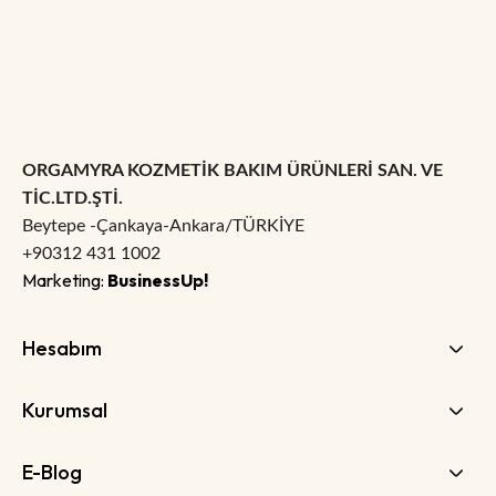
ORGAMYRA KOZMETİK BAKIM ÜRÜNLERİ SAN. VE
TİC.LTD.ŞTİ.
Beytepe -Çankaya-Ankara/TÜRKİYE
+90312 431 1002
Marketing:
BusinessUp!
Hesabım
Kurumsal
E-Blog