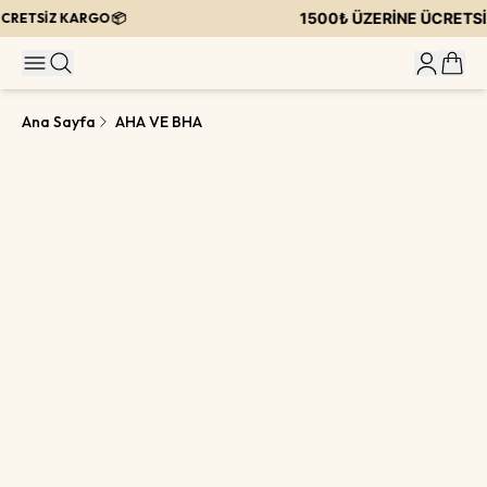
1500₺ ÜZERİNE ÜCRETSİZ
CRETSİZ KARGO 📦
Ana Sayfa
AHA VE BHA