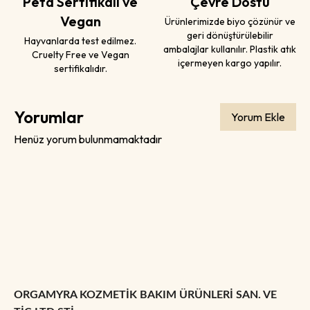
Peta Sertifikalı ve
Çevre Dostu
Vegan
Ürünlerimizde biyo çözünür ve
geri dönüştürülebilir
Hayvanlarda test edilmez.
ambalajlar kullanılır. Plastik atık
Cruelty Free ve Vegan
içermeyen kargo yapılır.
sertifikalıdır.
Yorumlar
Yorum Ekle
Henüz yorum bulunmamaktadır
ORGAMYRA KOZMETİK BAKIM ÜRÜNLERİ SAN. VE