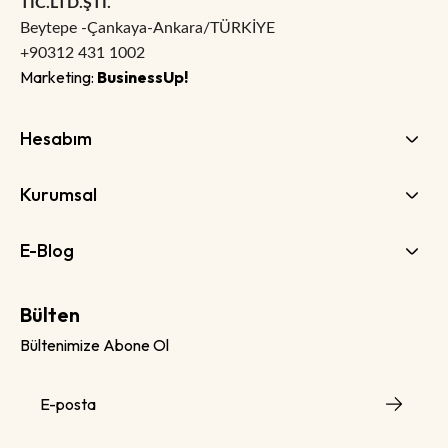
TİC.LTD.ŞTİ.
Beytepe -Çankaya-Ankara/TÜRKİYE
+90312 431 1002
Marketing:
BusinessUp!
Hesabım
Kurumsal
E-Blog
Bülten
Bültenimize Abone Ol