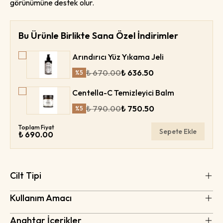
görünümüne destek olur.
Bu Ürünle Birlikte Sana Özel İndirimler
Arındırıcı Yüz Yıkama Jeli
₺ 670.00
₺ 636.50
%
5
Centella-C Temizleyici Balm
₺ 790.00
₺ 750.50
%
5
Toplam Fiyat
Sepete Ekle
₺ 690.00
Cilt Tipi
Kullanım Amacı
Anahtar İçerikler