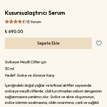
Kusursuzlaştırıcı Serum
13 Yorum
₺ 690.00
Sepete Ekle
Sivilceye Meyilli Ciltler için
30 ml
Hedef: Sivilce ve Akneye Karşı
İçeriğindeki doğal yağlar ve bitkisel aktifler sayesinde
sivilceye meyilli ciltlerde, cildi kurutmadan sebum dengesinin
sağlanmasına yardımcı olur. Sivilce ve akne oluşumunun,
sivilce izlerinin azalmasına, cildin onarımına, canlı ve sağlıklı