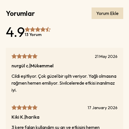
Yorumlar
Yorum Ekle
4.9
13 Yorum
21 May 2026
nurgül
c.
|
Mükemmel
Cildi eşitliyor. Çok güzel bir ışıltı veriyor. Yağlı olmasına
rağmen hemen emiliyor. Sivilcelerede etkisi inanılmaz
iyi.
17 January 2026
Kiki
K.
|
harika
3 kere falqn kullandım şu an ve etkisini hemen