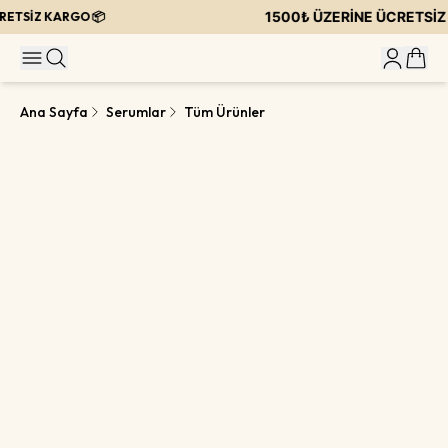
1500₺ ÜZERİNE ÜCRETSİZ K
TSİZ KARGO 📦
Ana Sayfa
Serumlar
Tüm Ürünler