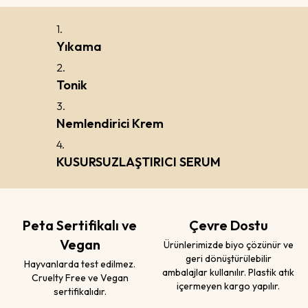
1.
Yıkama
2.
Tonik
3.
Nemlendirici Krem
4.
KUSURSUZLAŞTIRICI SERUM
Peta Sertifikalı ve
Çevre Dostu
Vegan
Ürünlerimizde biyo çözünür ve
geri dönüştürülebilir
Hayvanlarda test edilmez.
ambalajlar kullanılır. Plastik atık
Cruelty Free ve Vegan
içermeyen kargo yapılır.
sertifikalıdır.