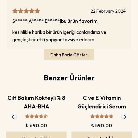
22 February 2024
S***** A***** E*****
|
bu ürün favorim
kesinlikle harika bir ürün içeriği canlandırıcı ve
gençleştirir etki yapıyor tavsiye ederim
Daha Fazla Göster
Benzer Ürünler
Cilt Bakım Kokteyli % 8
C ve E Vitamin
AHA-BHA
Güçlendirici Serum
₺ 690.00
₺ 590.00