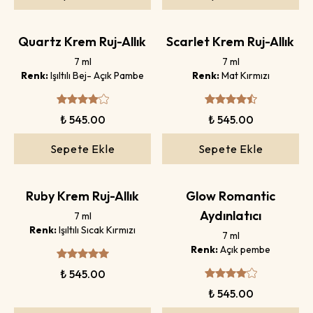
Quartz Krem Ruj-Allık
Scarlet Krem Ruj-Allık
7 ml
7 ml
Renk:
Işıltılı Bej- Açık Pambe
Renk:
Mat Kırmızı
₺ 545.00
₺ 545.00
Sepete Ekle
Sepete Ekle
Ruby Krem Ruj-Allık
Glow Romantic
Aydınlatıcı
7 ml
Renk:
Işıltılı Sıcak Kırmızı
7 ml
Renk:
Açık pembe
₺ 545.00
₺ 545.00