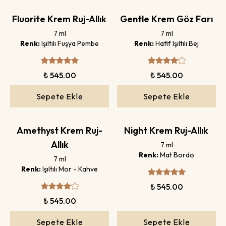
Fluorite Krem Ruj-Allık
Gentle Krem Göz Farı
7 ml
7 ml
Renk:
Işıltılı Fuşya Pembe
Renk:
Hafif Işıltılı Bej
₺ 545.00
₺ 545.00
Sepete Ekle
Sepete Ekle
Amethyst Krem Ruj-
Night Krem Ruj-Allık
Allık
7 ml
Renk:
Mat Bordo
7 ml
Renk:
Işıltılı Mor - Kahve
₺ 545.00
₺ 545.00
Sepete Ekle
Sepete Ekle