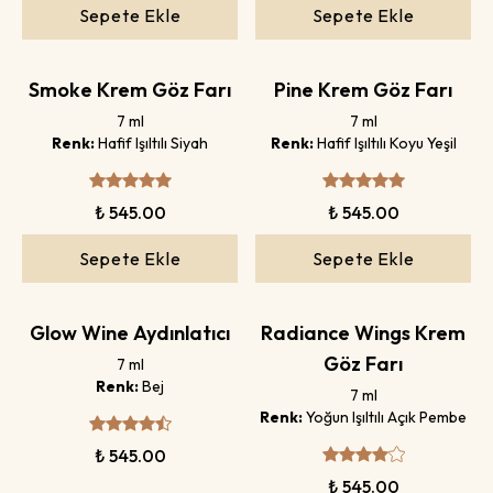
Sepete Ekle
Sepete Ekle
Smoke Krem Göz Farı
Pine Krem Göz Farı
7 ml
7 ml
Renk:
Hafif Işıltılı Siyah
Renk:
Hafif Işıltılı Koyu Yeşil
₺ 545.00
₺ 545.00
Sepete Ekle
Sepete Ekle
Glow Wine Aydınlatıcı
Radiance Wings Krem
Göz Farı
7 ml
Renk:
Bej
7 ml
Renk:
Yoğun Işıltılı Açık Pembe
₺ 545.00
₺ 545.00