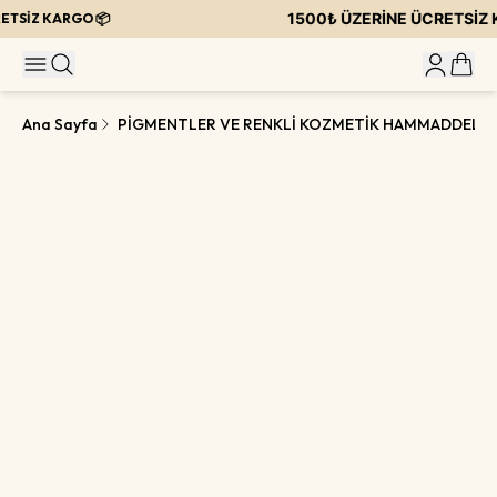
1500₺ ÜZERİNE ÜCRETSİZ K
TSİZ KARGO 📦
Ana Sayfa
PİGMENTLER VE RENKLİ KOZMETİK HAMMADDELER