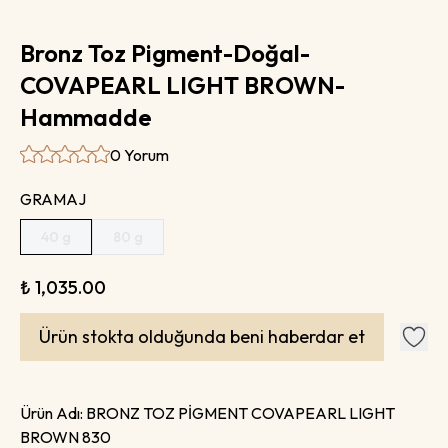
Bronz Toz Pigment-Doğal-
COVAPEARL LIGHT BROWN-
Hammadde
0 Yorum
GRAMAJ
40 g
80 g
₺ 1,035.00
Ürün stokta olduğunda beni haberdar et
Ürün Adı:
BRONZ TOZ PİGMENT COVAPEARL LIGHT
BROWN 830