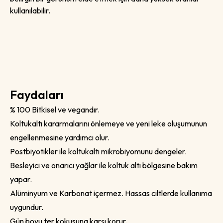
kullanılabilir.
Faydaları
% 100 Bitkisel ve vegandır.
Koltukaltı kararmalarını önlemeye ve yeni leke oluşumunun
engellenmesine yardımcı olur.
Postbiyotikler ile koltukaltı mikrobiyomunu dengeler.
Besleyici ve onarıcı yağlar ile koltuk altı bölgesine bakım
yapar.
Alüminyum ve Karbonat içermez. Hassas ciltlerde kullanıma
uygundur.
Gün boyu ter kokusuna karşı korur.