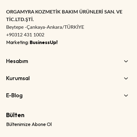
ORGAMYRA KOZMETİK BAKIM ÜRÜNLERİ SAN. VE
TİC.LTD.ŞTİ.
Beytepe -Çankaya-Ankara/TÜRKİYE
+90312 431 1002
Marketing:
BusinessUp!
Hesabım
Kurumsal
E-Blog
Bülten
Bültenimize Abone Ol