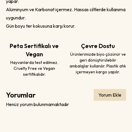
yapar.
Alüminyum ve Karbonat içermez. Hassas ciltlerde kullanıma
uygundur.
Gün boyu ter kokusuna karşı korur.
Peta Sertifikalı ve
Çevre Dostu
Vegan
Ürünlerimizde biyo çözünür ve
geri dönüştürülebilir
Hayvanlarda test edilmez.
ambalajlar kullanılır. Plastik atık
Cruelty Free ve Vegan
içermeyen kargo yapılır.
sertifikalıdır.
Yorumlar
Yorum Ekle
Henüz yorum bulunmamaktadır