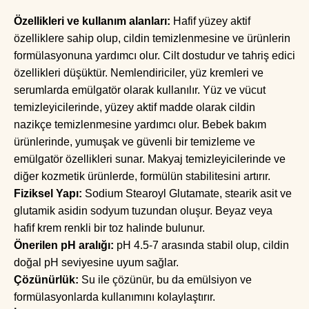
Özellikleri ve kullanım alanları:
Hafif yüzey aktif
özelliklere sahip olup, cildin temizlenmesine ve ürünlerin
formülasyonuna yardımcı olur. Cilt dostudur ve tahriş edici
özellikleri düşüktür. Nemlendiriciler, yüz kremleri ve
serumlarda emülgatör olarak kullanılır. Yüz ve vücut
temizleyicilerinde, yüzey aktif madde olarak cildin
nazikçe temizlenmesine yardımcı olur. Bebek bakım
ürünlerinde, yumuşak ve güvenli bir temizleme ve
emülgatör özellikleri sunar. Makyaj temizleyicilerinde ve
diğer kozmetik ürünlerde, formülün stabilitesini artırır.
Fiziksel Yapı:
Sodium Stearoyl Glutamate, stearik asit ve
glutamik asidin sodyum tuzundan oluşur. Beyaz veya
hafif krem renkli bir toz halinde bulunur.
Önerilen pH aralığı:
pH 4.5-7 arasında stabil olup, cildin
doğal pH seviyesine uyum sağlar.
Çözünürlük:
Su ile çözünür, bu da emülsiyon ve
formülasyonlarda kullanımını kolaylaştırır.