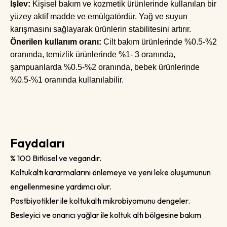
İşlev:
Kişisel bakım ve kozmetik ürünlerinde kullanılan bir
yüzey aktif madde ve emülgatördür. Yağ ve suyun
karışmasını sağlayarak ürünlerin stabilitesini artırır.
Önerilen kullanım oranı:
Cilt bakım ürünlerinde %0.5-%2
oranında, temizlik ürünlerinde %1- 3 oranında,
şampuanlarda %0.5-%2 oranında, bebek ürünlerinde
%0.5-%1 oranında kullanılabilir.
Faydaları
% 100 Bitkisel ve vegandır.
Koltukaltı kararmalarını önlemeye ve yeni leke oluşumunun
engellenmesine yardımcı olur.
Postbiyotikler ile koltukaltı mikrobiyomunu dengeler.
Besleyici ve onarıcı yağlar ile koltuk altı bölgesine bakım