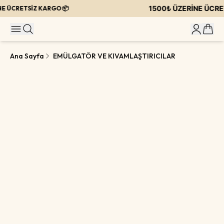
1500₺ ÜZERİNE ÜCRET
E ÜCRETSİZ KARGO 📦
Ana Sayfa
EMÜLGATÖR VE KIVAMLAŞTIRICILAR