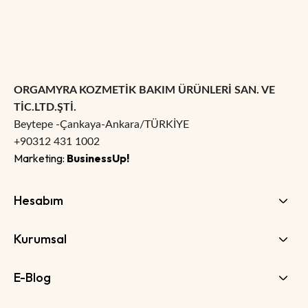
ORGAMYRA KOZMETİK BAKIM ÜRÜNLERİ SAN. VE
TİC.LTD.ŞTİ.
Beytepe -Çankaya-Ankara/TÜRKİYE
+90312 431 1002
Marketing:
BusinessUp!
Hesabım
Kurumsal
E-Blog