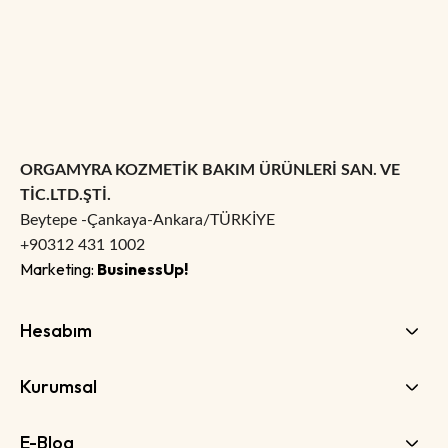
ORGAMYRA KOZMETİK BAKIM ÜRÜNLERİ SAN. VE
TİC.LTD.ŞTİ.
Beytepe -Çankaya-Ankara/TÜRKİYE
+90312 431 1002
Marketing:
BusinessUp!
Hesabım
Kurumsal
E-Blog