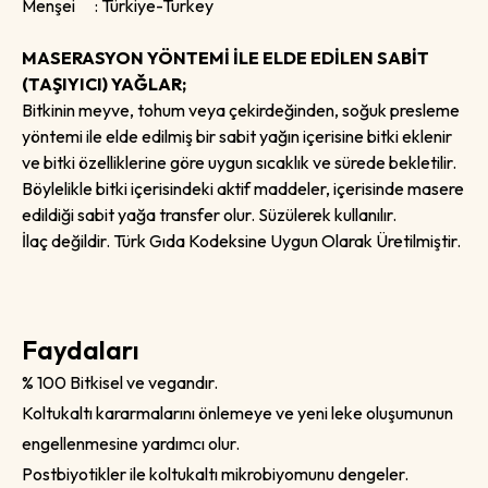
Menşei : Türkiye-Turkey
MASERASYON YÖNTEMİ İLE ELDE EDİLEN SABİT
(TAŞIYICI) YAĞLAR;
Bitkinin meyve, tohum veya çekirdeğinden, soğuk presleme
yöntemi ile elde edilmiş bir sabit yağın içerisine bitki eklenir
ve bitki özelliklerine göre uygun sıcaklık ve sürede bekletilir.
Böylelikle bitki içerisindeki aktif maddeler, içerisinde masere
edildiği sabit yağa transfer olur. Süzülerek kullanılır.
İlaç değildir. Türk Gıda Kodeksine Uygun Olarak Üretilmiştir.
Faydaları
% 100 Bitkisel ve vegandır.
Koltukaltı kararmalarını önlemeye ve yeni leke oluşumunun
engellenmesine yardımcı olur.
Postbiyotikler ile koltukaltı mikrobiyomunu dengeler.