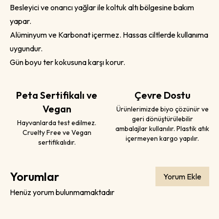
Besleyici ve onarıcı yağlar ile koltuk altı bölgesine bakım
yapar.
Alüminyum ve Karbonat içermez. Hassas ciltlerde kullanıma
uygundur.
Gün boyu ter kokusuna karşı korur.
Peta Sertifikalı ve
Çevre Dostu
Vegan
Ürünlerimizde biyo çözünür ve
geri dönüştürülebilir
Hayvanlarda test edilmez.
ambalajlar kullanılır. Plastik atık
Cruelty Free ve Vegan
içermeyen kargo yapılır.
sertifikalıdır.
Yorumlar
Yorum Ekle
Henüz yorum bulunmamaktadır