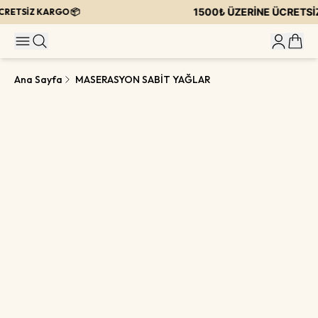
1500₺ ÜZERİNE ÜCRETSİZ
RETSİZ KARGO 📦
Ana Sayfa
MASERASYON SABİT YAĞLAR