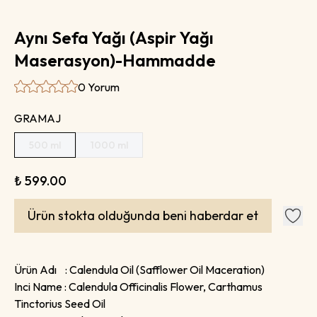
Aynı Sefa Yağı (Aspir Yağı
Maserasyon)-Hammadde
0 Yorum
GRAMAJ
500 ml
1000 ml
₺ 599.00
Ürün stokta olduğunda beni haberdar et
Ürün Adı : Calendula Oil (Safflower Oil Maceration)
Inci Name : Calendula Officinalis Flower, Carthamus
Tinctorius Seed Oil